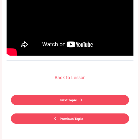
Back to Lesson
Next Topic
Previous Topic