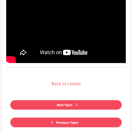
Back to Lesson
Next Topic
Previous Topic