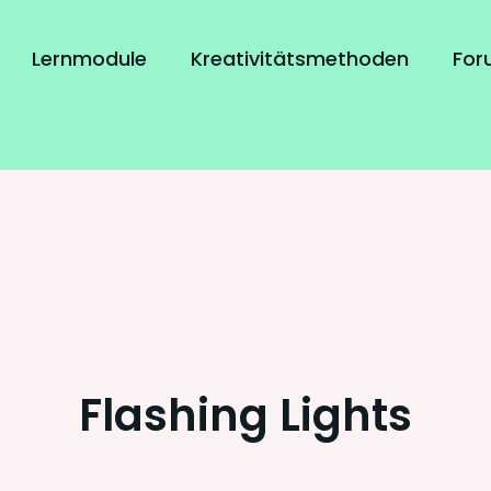
Lernmodule
Kreativitätsmethoden
For
Flashing Lights