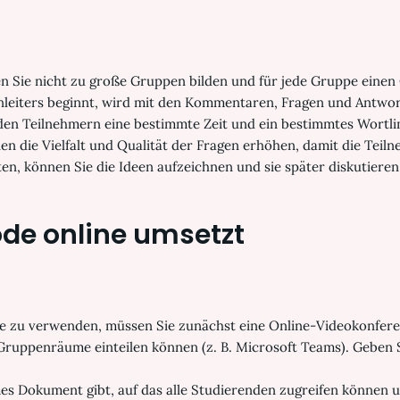
n Sie nicht zu große Gruppen bilden und für jede Gruppe einen
enleiters beginnt, wird mit den Kommentaren, Fragen und Antwo
den Teilnehmern eine bestimmte Zeit und ein bestimmtes Wortli
n die Vielfalt und Qualität der Fragen erhöhen, damit die Teiln
, können Sie die Ideen aufzeichnen und sie später diskutieren
de online umsetzt
pe zu verwenden, müssen Sie zunächst eine Online-Videokonfe
n Gruppenräume einteilen können (z. B. Microsoft Teams). Geben 
ames Dokument gibt, auf das alle Studierenden zugreifen könne