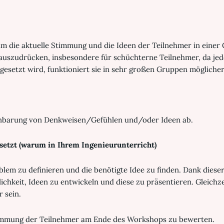
um die aktuelle Stimmung und die Ideen der Teilnehmer in einer 
 auszudrücken, insbesondere für schüchterne Teilnehmer, da je
esetzt wird, funktioniert sie in sehr großen Gruppen möglicherw
fenbarung von Denkweisen/Gefühlen und/oder Ideen ab.
setzt (warum in Ihrem Ingenieurunterricht)
oblem zu definieren und die benötigte Idee zu finden. Dank dies
hkeit, Ideen zu entwickeln und diese zu präsentieren. Gleichze
 sein.
immung der Teilnehmer am Ende des Workshops zu bewerten.