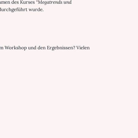
Rahmen des Kurses
“Megatrends und
 durchgeführt wurde.
rem Workshop und den Ergebnissen? Vielen