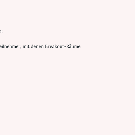
h:
Teilnehmer, mit denen Breakout-Räume