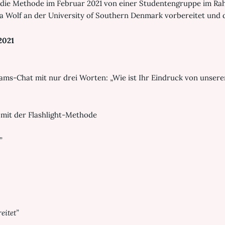
wie die Methode im Februar 2021 von einer Studentengruppe im 
icia Wolf an der University of Southern Denmark vorbereitet und
2021
eams-Chat mit nur drei Worten: „Wie ist Ihr Eindruck von unse
 mit der Flashlight-Methode
”
eitet”