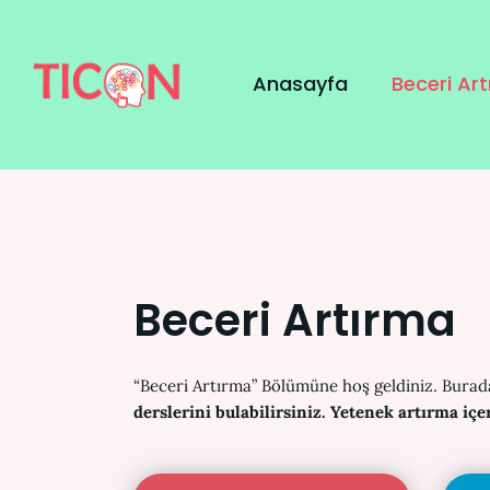
İçeriğe
atla
Anasayfa
Beceri Ar
Beceri Artırma
“Beceri Artırma” Bölümüne hoş geldiniz. Bura
derslerini bulabilirsiniz.
Yetenek artırma içe