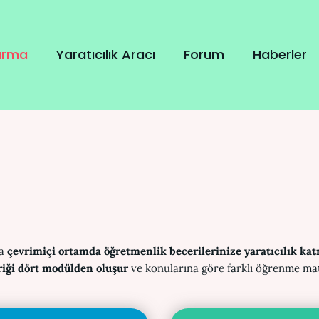
tırma
Yaratıcılık Aracı
Forum
Haberler
da
çevrimiçi ortamda öğretmenlik becerilerinize yaratıcılık kat
riği dört modülden oluşur
ve konularına göre farklı öğrenme mate