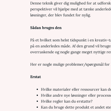
Denne teknik giver dig mulighed for at udforske
perspektiver vil hjælpe med at tænke anderlede
løsninger, der blev fundet for nylig
.
Sådan bruges den
På et hvilket som helst tidspunkt i en kreativ-t
på en anderledes måde. Af den grund vil brugen
overraskende og nogle gange meget nyttige res
Her er nogle mulige problemer/spørgsmål for 
Erstat
Hvilke materialer eller ressourcer kan du
Hvilke andre nye løsninger eller proces
Hvilke regler kan du erstatte?
Kan du bruge dette produkt et andet ste