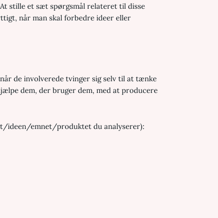
 stille et sæt spørgsmål relateret til disse
tigt, når man skal forbedre ideer eller
når de involverede tvinger sig selv til at tænke
, hjælpe dem, der bruger dem, med at producere
mnet/ideen/emnet/produktet du analyserer)
: