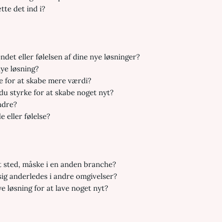
te det ind i?
et eller følelsen af dine nye løsninger?
nye løsning?
 for at skabe mere værdi?
du styrke for at skabe noget nyt?
ændre?
 eller følelse?
t sted, måske i en anden branche?
sig anderledes i andre omgivelser?
e løsning for at lave noget nyt?