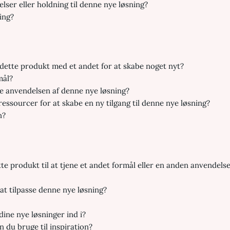
elser eller holdning til denne nye løsning?
ing?
 dette produkt med et andet for at skabe noget nyt?
mål?
e anvendelsen af denne nye løsning?
ssourcer for at skabe en ny tilgang til denne nye løsning?
n?
tte produkt til at tjene et andet formål eller en anden anvendels
at tilpasse denne nye løsning?
ine nye løsninger ind i?
n du bruge til inspiration?