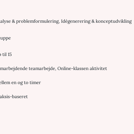
alyse & problemformulering, Idégenerering & konceptudvikling
ruppe
 til 15
marbejdende teamarbejde, Online-klassen aktivitet
llem en og to timer
aksis-baseret