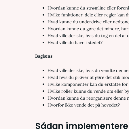
Hvordan kunne du strømline eller foren
Hvilke funktioner, dele eller regler kan 
Hvad kunne du underdrive eller nedton
Hvordan kunne du gøre det mindre, hurti
Hvad ville der ske, hvis du tog en del a
Hvad ville du have i stedet?
Baglæns
Hvad ville der ske, hvis du vendte denn
Hvad hvis du prøver at gøre det stik mo
Hvilke komponenter kan du erstatte for
Hvilke roller kunne du vende om eller b
Hvordan kunne du reorganisere denne n
Hvorfor ikke vende det på hovedet?
Sådan implementerer