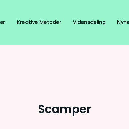
er
Kreative Metoder
Vidensdeling
Nyh
Scamper