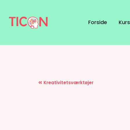
Gå
til
indholdet
Forside
Kurs