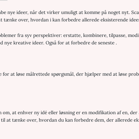
be nye ideer, når det virker umuligt at komme på noget nyt. Sc
 at tænke over, hvordan i kan forbedre allerede eksisterende idee
blemer fra syv perspektiver: erstatte, kombinere, tilpasse, modi
 nye kreative ideer. Også for at forbedre de seneste
.
 for at løse målrettede spørgsmål, der hjælper med at løse prob
, at enhver ny idé eller løsning er en modifikation af en, der al
g til at tænke over, hvordan du kan forbedre dem, der allerede eks