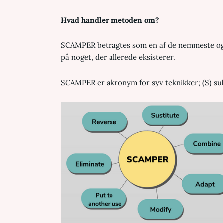
Hvad handler metoden om?
SCAMPER betragtes som en af de nemmeste og m
på noget, der allerede eksisterer.
SCAMPER er akronym for syv teknikker; (S) subst