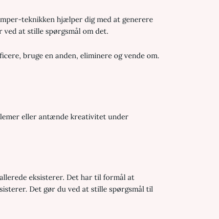
amper-teknikken hjælper dig med at generere
r ved at stille spørgsmål om det.
ficere, bruge en anden, eliminere og vende om.
lemer eller antænde kreativitet under
lerede eksisterer. Det har til formål at
isterer. Det gør du ved at stille spørgsmål til