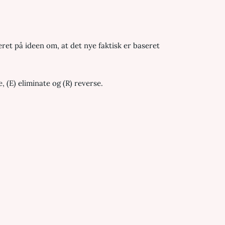
t på ideen om, at det nye faktisk er baseret
 (E) eliminate og (R) reverse.