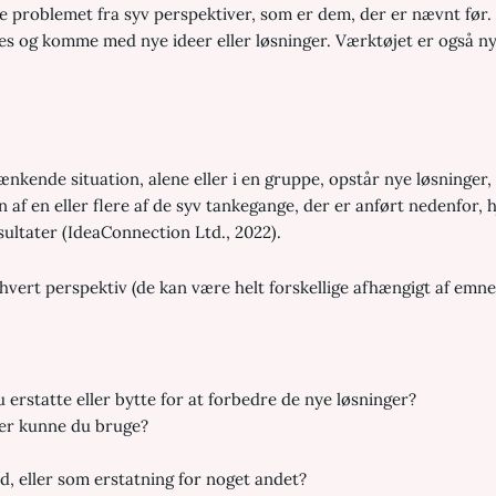
 problemet fra syv perspektiver, som er dem, der er nævnt før. At
s og komme med nye ideer eller løsninger. Værktøjet er også nyt
ænkende situation, alene eller i en gruppe, opstår nye løsninger, 
 af en eller flere af de syv tankegange, der er anført nedenfor
ultater (IdeaConnection Ltd., 2022).
hvert perspektiv (de kan være helt forskellige afhængigt af e
 erstatte eller bytte for at forbedre de nye løsninger?
ser kunne du bruge?
d, eller som erstatning for noget andet?