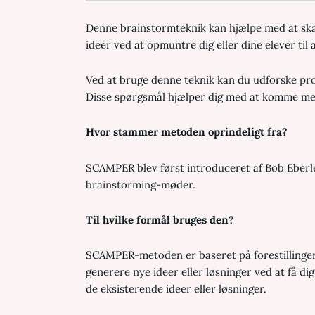
Denne brainstormteknik kan hjælpe med at ska
ideer ved at opmuntre dig eller dine elever til
Ved at bruge denne teknik kan du udforske pro
Disse spørgsmål hjælper dig med at komme med
Hvor stammer metoden oprindeligt fra?
SCAMPER blev først introduceret af Bob Eberle
brainstorming-møder.
Til hvilke formål bruges den?
SCAMPER-metoden er baseret på forestillingen om
generere nye ideer eller løsninger ved at få di
de eksisterende ideer eller løsninger.