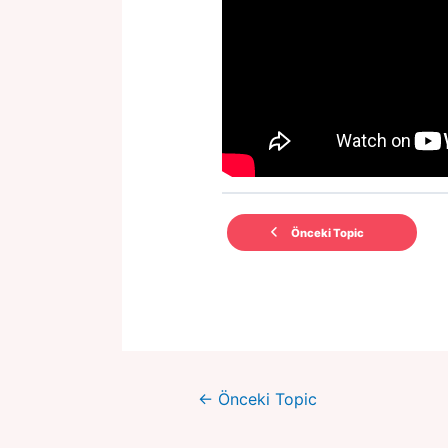
Önceki Topic
←
Önceki Topic