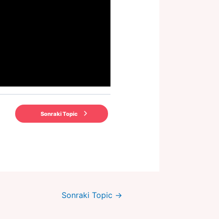
Sonraki Topic
Sonraki Topic
→