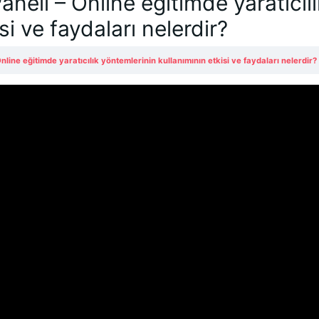
eli – Online eğitimde yaratıcılı
si ve faydaları nelerdir?
ine eğitimde yaratıcılık yöntemlerinin kullanımının etkisi ve faydaları nelerdir?