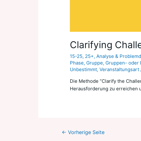
Clarifying Chal
15-25
,
25+
,
Analyse & Problemde
Phase
,
Gruppe
,
Gruppen- oder E
Unbestimmt
,
Veranstaltungsart
Die Methode “Clarify the Chall
Herausforderung zu erreichen 
←
Vorherige Seite