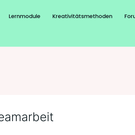
Lernmodule
Kreativitätsmethoden
For
Teamarbeit