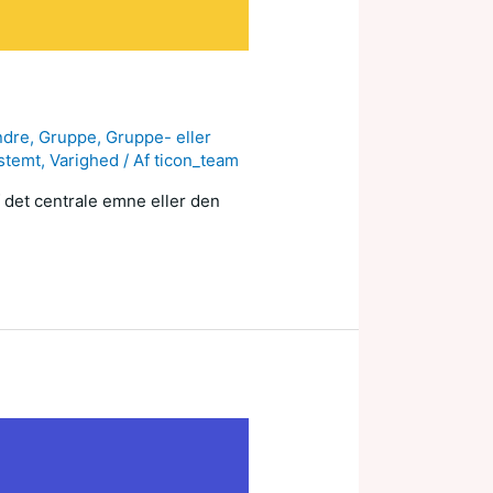
ndre
,
Gruppe
,
Gruppe- eller
stemt
,
Varighed
/ Af
ticon_team
f det centrale emne eller den