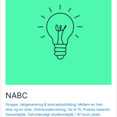
NABC
Gruppe
,
Idégenerering & konceptudvikling
,
Mellem en halv
time og en time
,
Onlineundervisning
,
Op til 15
,
Praksis-baseret
,
Samarbejde
,
Selvstændigt studiearbejde
/ Af
ticon_team