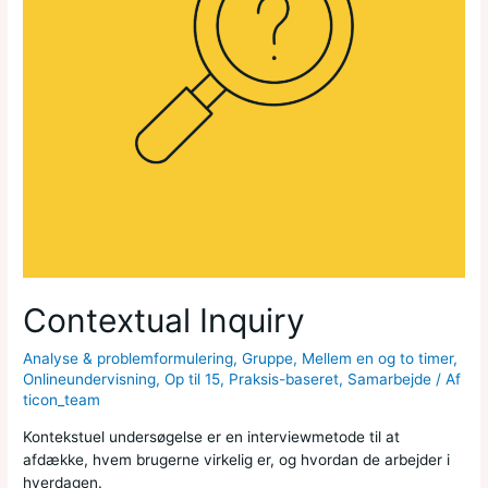
Contextual Inquiry
Analyse & problemformulering
,
Gruppe
,
Mellem en og to timer
,
Onlineundervisning
,
Op til 15
,
Praksis-baseret
,
Samarbejde
/ Af
ticon_team
Kontekstuel undersøgelse er en interviewmetode til at
afdække, hvem brugerne virkelig er, og hvordan de arbejder i
hverdagen.