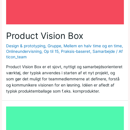
Product Vision Box
Design & prototyping
,
Gruppe
,
Mellem en halv time og en time
,
Onlineundervisning
,
Op til 15
,
Praksis-baseret
,
Samarbejde
/ Af
ticon_team
Product Vision Box er et sjovt, nyttigt og samarbejdsorienteret
værktøj, der typisk anvendes i starten af et nyt projekt, og
som gør det muligt for teammedlemmerne at definere, forstå
og kommunikere visionen for en løsning. Idéen er afledt af
typisk produktemballage som f.eks. kornprodukter.