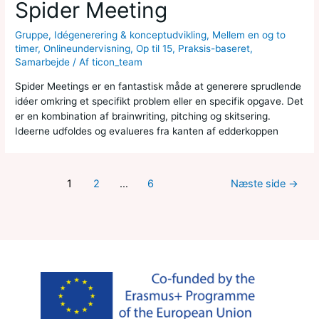
Spider Meeting
Gruppe
,
Idégenerering & konceptudvikling
,
Mellem en og to
timer
,
Onlineundervisning
,
Op til 15
,
Praksis-baseret
,
Samarbejde
/ Af
ticon_team
Spider Meetings er en fantastisk måde at generere sprudlende
idéer omkring et specifikt problem eller en specifik opgave. Det
er en kombination af brainwriting, pitching og skitsering.
Ideerne udfoldes og evalueres fra kanten af edderkoppen
1
2
…
6
Næste side
→