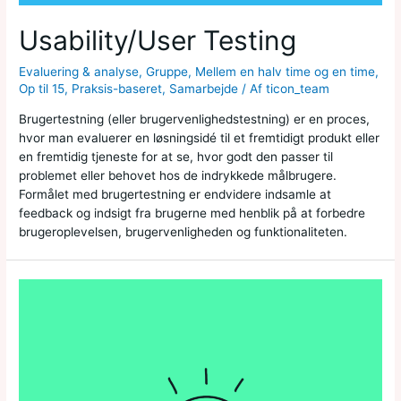
Usability/User Testing
Evaluering & analyse
,
Gruppe
,
Mellem en halv time og en time
,
Op til 15
,
Praksis-baseret
,
Samarbejde
/ Af
ticon_team
Brugertestning (eller brugervenlighedstestning) er en proces,
hvor man evaluerer en løsningsidé til et fremtidigt produkt eller
en fremtidig tjeneste for at se, hvor godt den passer til
problemet eller behovet hos de indrykkede målbrugere.
Formålet med brugertestning er endvidere indsamle at
feedback og indsigt fra brugerne med henblik på at forbedre
brugeroplevelsen, brugervenligheden og funktionaliteten.