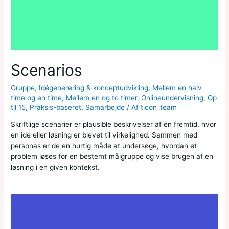
Scenarios
Gruppe
,
Idégenerering & konceptudvikling
,
Mellem en halv
time og en time
,
Mellem en og to timer
,
Onlineundervisning
,
Op
til 15
,
Praksis-baseret
,
Samarbejde
/ Af
ticon_team
Skriftlige scenarier er plausible beskrivelser af en fremtid, hvor
en idé eller løsning er blevet til virkelighed. Sammen med
personas er de en hurtig måde at undersøge, hvordan et
problem løses for en bestemt målgruppe og vise brugen af en
løsning i en given kontekst.