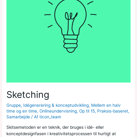
Sketching
Gruppe
,
Idégenerering & konceptudvikling
,
Mellem en halv
time og en time
,
Onlineundervisning
,
Op til 15
,
Praksis-baseret
,
Samarbejde
/ Af
ticon_team
Skitsemetoden er en teknik, der bruges i idé- eller
konceptdesignfasen i kreativitetsprocessen til hurtigt at