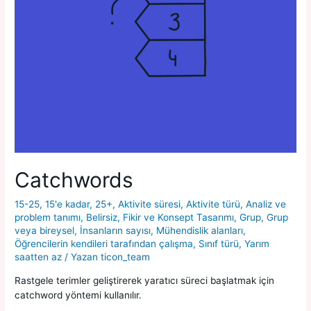
Catchwords
15-25
,
15'e kadar
,
25+
,
Aktivite süresi
,
Aktivite türü
,
Analiz ve
problem tanımı
,
Belirsiz
,
Fikir ve Konsept Tasarımı
,
Grup
,
Grup
veya bireysel
,
İnsanların sayısı
,
Mühendislik alanları
,
Öğrencilerin kendileri tarafından çalışma
,
Sınıf türü
,
Yarım
saatten az
/ Yazan
ticon_team
Rastgele terimler geliştirerek yaratıcı süreci başlatmak için
catchword yöntemi kullanılır.