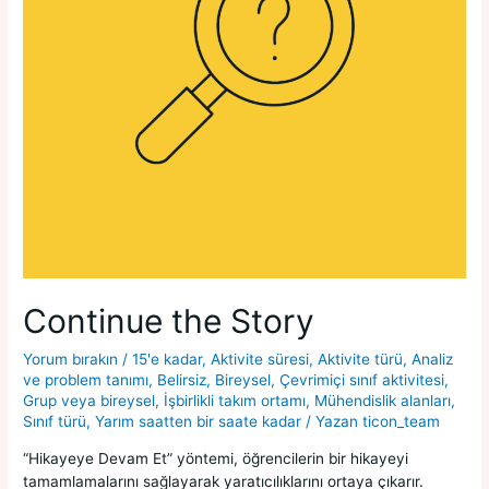
Continue the Story
Yorum bırakın
/
15'e kadar
,
Aktivite süresi
,
Aktivite türü
,
Analiz
ve problem tanımı
,
Belirsiz
,
Bireysel
,
Çevrimiçi sınıf aktivitesi
,
Grup veya bireysel
,
İşbirlikli takım ortamı
,
Mühendislik alanları
,
Sınıf türü
,
Yarım saatten bir saate kadar
/ Yazan
ticon_team
“Hikayeye Devam Et” yöntemi, öğrencilerin bir hikayeyi
tamamlamalarını sağlayarak yaratıcılıklarını ortaya çıkarır.