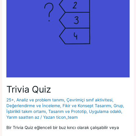
Trivia Quiz
25+
,
Analiz ve problem tanımı
,
Çevrimiçi sınıf aktivitesi
,
Değerlendirme ve İnceleme
,
Fikir ve Konsept Tasarımı
,
Grup
,
İşbirlikli takım ortamı
,
Tasarım ve Prototip
,
Uygulama odaklı
,
Yarım saatten az
/ Yazan
ticon_team
Bir Trivia Quiz eğlenceli bir buz kırıcı olarak çalışabilir veya