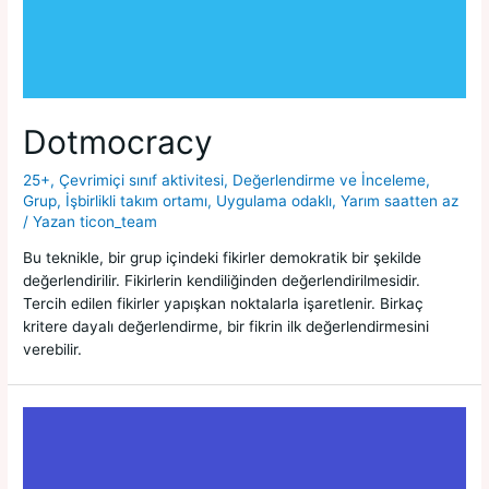
Dotmocracy
25+
,
Çevrimiçi sınıf aktivitesi
,
Değerlendirme ve İnceleme
,
Grup
,
İşbirlikli takım ortamı
,
Uygulama odaklı
,
Yarım saatten az
/ Yazan
ticon_team
Bu teknikle, bir grup içindeki fikirler demokratik bir şekilde
değerlendirilir. Fikirlerin kendiliğinden değerlendirilmesidir.
Tercih edilen fikirler yapışkan noktalarla işaretlenir. Birkaç
kritere dayalı değerlendirme, bir fikrin ilk değerlendirmesini
verebilir.