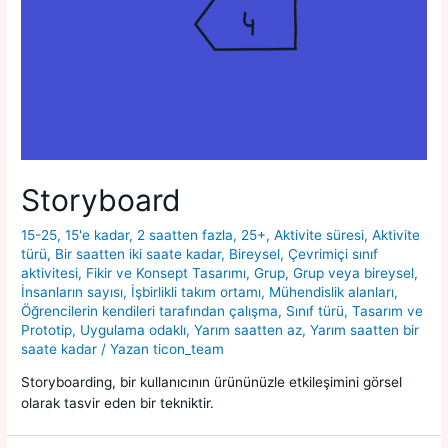
Storyboard
15-25
,
15'e kadar
,
2 saatten fazla
,
25+
,
Aktivite süresi
,
Aktivite
türü
,
Bir saatten iki saate kadar
,
Bireysel
,
Çevrimiçi sınıf
aktivitesi
,
Fikir ve Konsept Tasarımı
,
Grup
,
Grup veya bireysel
,
İnsanların sayısı
,
İşbirlikli takım ortamı
,
Mühendislik alanları
,
Öğrencilerin kendileri tarafından çalışma
,
Sınıf türü
,
Tasarım ve
Prototip
,
Uygulama odaklı
,
Yarım saatten az
,
Yarım saatten bir
saate kadar
/ Yazan
ticon_team
Storyboarding, bir kullanıcının ürününüzle etkileşimini görsel
olarak tasvir eden bir tekniktir.