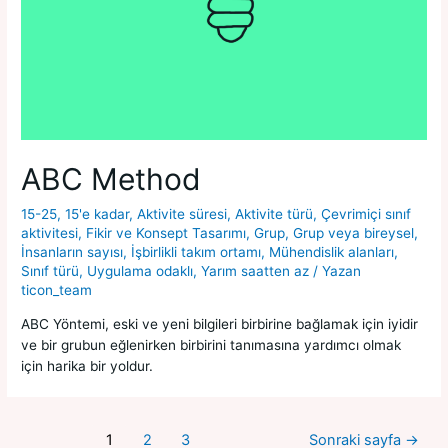
ABC Method
15-25
,
15'e kadar
,
Aktivite süresi
,
Aktivite türü
,
Çevrimiçi sınıf
aktivitesi
,
Fikir ve Konsept Tasarımı
,
Grup
,
Grup veya bireysel
,
İnsanların sayısı
,
İşbirlikli takım ortamı
,
Mühendislik alanları
,
Sınıf türü
,
Uygulama odaklı
,
Yarım saatten az
/ Yazan
ticon_team
ABC Yöntemi, eski ve yeni bilgileri birbirine bağlamak için iyidir
ve bir grubun eğlenirken birbirini tanımasına yardımcı olmak
için harika bir yoldur.
1
2
3
Sonraki sayfa
→