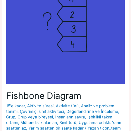
Fishbone Diagram
15'e kadar
,
Aktivite süresi
,
Aktivite türü
,
Analiz ve problem
tanımı
,
Çevrimiçi sınıf aktivitesi
,
Değerlendirme ve İnceleme
,
Grup
,
Grup veya bireysel
,
İnsanların sayısı
,
İşbirlikli takım
ortamı
,
Mühendislik alanları
,
Sınıf türü
,
Uygulama odaklı
,
Yarım
saatten az
,
Yarım saatten bir saate kadar
/ Yazan
ticon_team