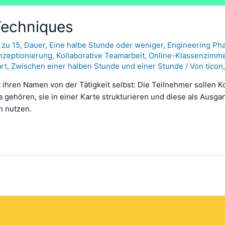
Techniques
 zu 15
,
Dauer
,
Eine halbe Stunde oder weniger
,
Engineering Ph
nzeptionierung
,
Kollaborative Teamarbeit
,
Online-Klassenzimmer
rt
,
Zwischen einer halben Stunde und einer Stunde
/ Von
ticon
hren Namen von der Tätigkeit selbst: Die Teilnehmer sollen 
 gehören, sie in einer Karte strukturieren und diese als Ausga
n nutzen.