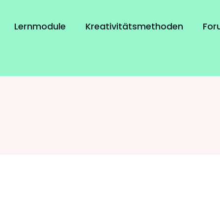
Lernmodule
Kreativitätsmethoden
For