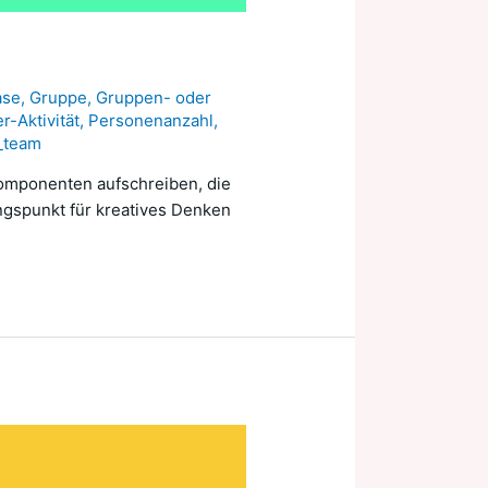
ase
,
Gruppe
,
Gruppen- oder
-Aktivität
,
Personenanzahl
,
_team
Komponenten aufschreiben, die
ngspunkt für kreatives Denken