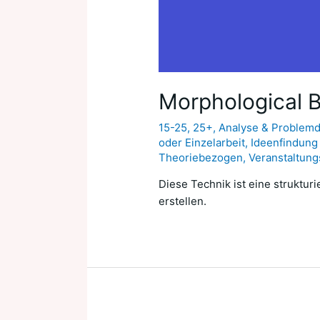
Morphological 
15-25
,
25+
,
Analyse & Problemde
oder Einzelarbeit
,
Ideenfindung
Theoriebezogen
,
Veranstaltung
Diese Technik ist eine struktur
erstellen.