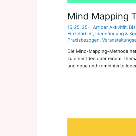
Mind Mapping 
15-25
,
25+
,
Art der Aktivität
,
Bis
Einzelarbeit
,
Ideenfindung & Ko
Praxisbezogen
,
Veranstaltungsa
Die Mind-Mapping-Methode hat i
zu einer Idee oder einem Thema
und neue und kombinierte Idee