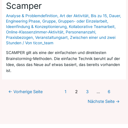
Scamper
Analyse & Problemdefinition
,
Art der Aktivität
,
Bis zu 15
,
Dauer
,
Engineering Phase
,
Gruppe
,
Gruppen- oder Einzelarbeit
,
Ideenfindung & Konzeptionierung
,
Kollaborative Teamarbeit
,
Online-Klassenzimmer-Aktivität
,
Personenanzahl
,
Praxisbezogen
,
Veranstaltungsart
,
Zwischen einer und zwei
Stunden
/ Von
ticon_team
SCAMPER gilt als eine der einfachsten und direktesten
Brainstorming-Methoden. Die einfache Technik beruht auf der
Idee, dass das Neue auf etwas basiert, das bereits vorhanden
ist.
←
Vorherige Seite
1
2
3
…
6
Nächste Seite
→