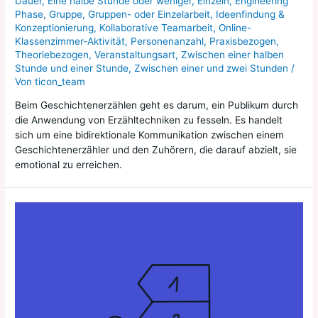
Dauer
,
Eine halbe Stunde oder weniger
,
Einzeln
,
Engineering
Phase
,
Gruppe
,
Gruppen- oder Einzelarbeit
,
Ideenfindung &
Konzeptionierung
,
Kollaborative Teamarbeit
,
Online-
Klassenzimmer-Aktivität
,
Personenanzahl
,
Praxisbezogen
,
Theoriebezogen
,
Veranstaltungsart
,
Zwischen einer halben
Stunde und einer Stunde
,
Zwischen einer und zwei Stunden
/
Von
ticon_team
Beim Geschichtenerzählen geht es darum, ein Publikum durch
die Anwendung von Erzähltechniken zu fesseln. Es handelt
sich um eine bidirektionale Kommunikation zwischen einem
Geschichtenerzähler und den Zuhörern, die darauf abzielt, sie
emotional zu erreichen.