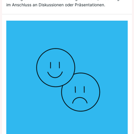
im Anschluss an Diskussionen oder Präsentationen.