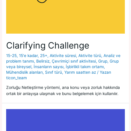
Clarifying Challenge
15-25
,
15'e kadar
,
25+
,
Aktivite süresi
,
Aktivite türü
,
Analiz ve
problem tanımı
,
Belirsiz
,
Çevrimiçi sınıf aktivitesi
,
Grup
,
Grup
veya bireysel
,
İnsanların sayısı
,
İşbirlikli takım ortamı
,
Mühendislik alanları
,
Sınıf türü
,
Yarım saatten az
/ Yazan
ticon_team
Zorluğu Netleştirme yöntemi, ana konu veya zorluk hakkında
ortak bir anlayışa ulaşmak ve bunu belgelemek için kullanılır.