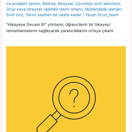
ve problem tanımı
,
Belirsiz
,
Bireysel
,
Çevrimiçi sınıf aktivitesi
,
Grup veya bireysel
,
İşbirlikli takım ortamı
,
Mühendislik alanları
,
Sınıf türü
,
Yarım saatten bir saate kadar
/ Yazan
ticon_team
“Hikayeye Devam Et” yöntemi, öğrencilerin bir hikayeyi
tamamlamalarını sağlayarak yaratıcılıklarını ortaya çıkarır.