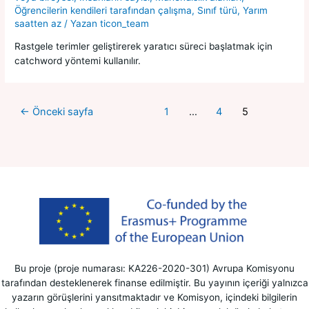
Öğrencilerin kendileri tarafından çalışma
,
Sınıf türü
,
Yarım
saatten az
/ Yazan
ticon_team
Rastgele terimler geliştirerek yaratıcı süreci başlatmak için
catchword yöntemi kullanılır.
←
Önceki sayfa
1
…
4
5
Bu proje (proje numarası: KA226-2020-301) Avrupa Komisyonu
tarafından desteklenerek finanse edilmiştir. Bu yayının içeriği yalnızca
yazarın görüşlerini yansıtmaktadır ve Komisyon, içindeki bilgilerin