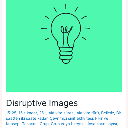
Disruptive Images
15-25
,
15'e kadar
,
25+
,
Aktivite süresi
,
Aktivite türü
,
Belirsiz
,
Bir
saatten iki saate kadar
,
Çevrimiçi sınıf aktivitesi
,
Fikir ve
Konsept Tasarımı
,
Grup
,
Grup veya bireysel
,
İnsanların sayısı
,