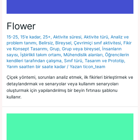
Flower
15-25
,
15'e kadar
,
25+
,
Aktivite süresi
,
Aktivite türü
,
Analiz ve
problem tanımı
,
Belirsiz
,
Bireysel
,
Çevrimiçi sınıf aktivitesi
,
Fikir
ve Konsept Tasarımı
,
Grup
,
Grup veya bireysel
,
İnsanların
sayısı
,
İşbirlikli takım ortamı
,
Mühendislik alanları
,
Öğrencilerin
kendileri tarafından çalışma
,
Sınıf türü
,
Tasarım ve Prototip
,
Yarım saatten bir saate kadar
/ Yazan
ticon_team
Çiçek yöntemi, sorunları analiz etmek, ilk fikirleri birleştirmek ve
detaylandırmak ve senaryolar veya kullanım senaryoları
oluşturmak için yapılandırılmış bir beyin fırtınası şablonu
kullanır.