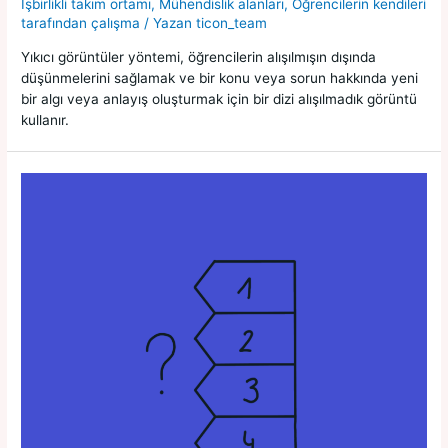
İşbirlikli takım ortamı
,
Mühendislik alanları
,
Öğrencilerin kendileri
tarafından çalışma
/ Yazan
ticon_team
Yıkıcı görüntüler yöntemi, öğrencilerin alışılmışın dışında
düşünmelerini sağlamak ve bir konu veya sorun hakkında yeni
bir algı veya anlayış oluşturmak için bir dizi alışılmadık görüntü
kullanır.