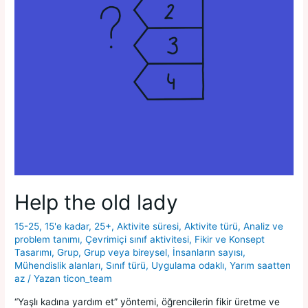
Help the old lady
15-25
,
15'e kadar
,
25+
,
Aktivite süresi
,
Aktivite türü
,
Analiz ve
problem tanımı
,
Çevrimiçi sınıf aktivitesi
,
Fikir ve Konsept
Tasarımı
,
Grup
,
Grup veya bireysel
,
İnsanların sayısı
,
Mühendislik alanları
,
Sınıf türü
,
Uygulama odaklı
,
Yarım saatten
az
/ Yazan
ticon_team
“Yaşlı kadına yardım et” yöntemi, öğrencilerin fikir üretme ve