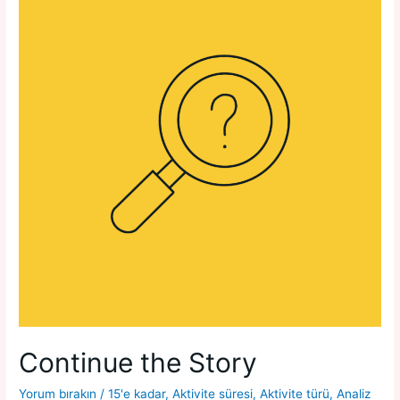
Continue the Story
Yorum bırakın
/
15'e kadar
,
Aktivite süresi
,
Aktivite türü
,
Analiz