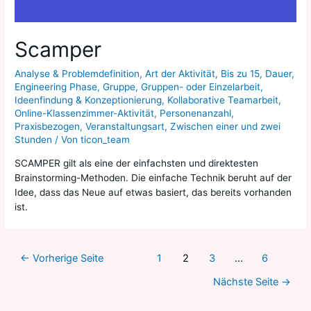
Scamper
Analyse & Problemdefinition
,
Art der Aktivität
,
Bis zu 15
,
Dauer
,
Engineering Phase
,
Gruppe
,
Gruppen- oder Einzelarbeit
,
Ideenfindung & Konzeptionierung
,
Kollaborative Teamarbeit
,
Online-Klassenzimmer-Aktivität
,
Personenanzahl
,
Praxisbezogen
,
Veranstaltungsart
,
Zwischen einer und zwei
Stunden
/ Von
ticon_team
SCAMPER gilt als eine der einfachsten und direktesten
Brainstorming-Methoden. Die einfache Technik beruht auf der
Idee, dass das Neue auf etwas basiert, das bereits vorhanden
ist.
←
Vorherige Seite
1
2
3
…
6
Nächste Seite
→