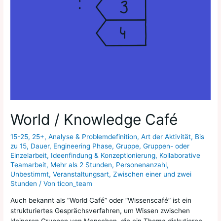
World / Knowledge Café
15-25
,
25+
,
Analyse & Problemdefinition
,
Art der Aktivität
,
Bis
zu 15
,
Dauer
,
Engineering Phase
,
Gruppe
,
Gruppen- oder
Einzelarbeit
,
Ideenfindung & Konzeptionierung
,
Kollaborative
Teamarbeit
,
Mehr als 2 Stunden
,
Personenanzahl
,
Unbestimmt
,
Veranstaltungsart
,
Zwischen einer und zwei
Stunden
/ Von
ticon_team
Auch bekannt als “World Café” oder “Wissenscafé” ist ein
strukturiertes Gesprächsverfahren, um Wissen zwischen
kleineren Gruppen von Menschen, die ein Thema diskutieren,