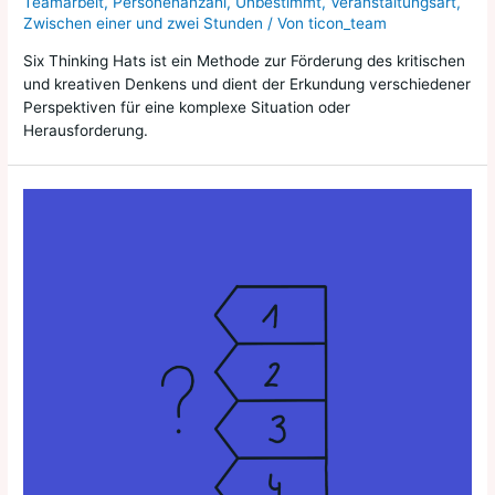
Teamarbeit
,
Personenanzahl
,
Unbestimmt
,
Veranstaltungsart
,
Zwischen einer und zwei Stunden
/ Von
ticon_team
Six Thinking Hats ist ein Methode zur Förderung des kritischen
und kreativen Denkens und dient der Erkundung verschiedener
Perspektiven für eine komplexe Situation oder
Herausforderung.