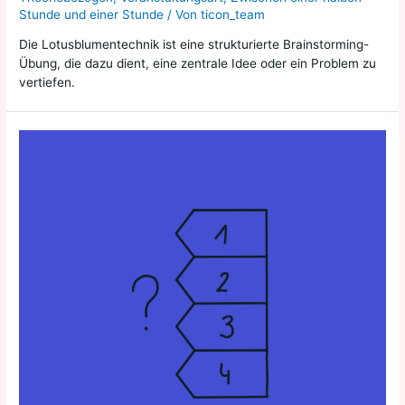
Stunde und einer Stunde
/ Von
ticon_team
Die Lotusblumentechnik ist eine strukturierte Brainstorming-
Übung, die dazu dient, eine zentrale Idee oder ein Problem zu
vertiefen.