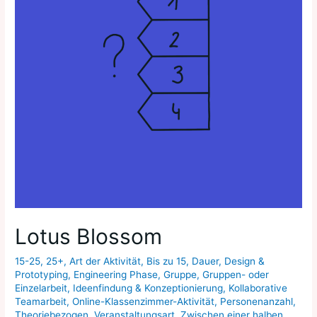
Lotus Blossom
15-25
,
25+
,
Art der Aktivität
,
Bis zu 15
,
Dauer
,
Design &
Prototyping
,
Engineering Phase
,
Gruppe
,
Gruppen- oder
Einzelarbeit
,
Ideenfindung & Konzeptionierung
,
Kollaborative
Teamarbeit
,
Online-Klassenzimmer-Aktivität
,
Personenanzahl
,
Theoriebezogen
,
Veranstaltungsart
,
Zwischen einer halben