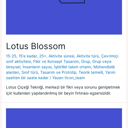
Lotus Blossom
15-25
,
15'e kadar
,
25+
,
Aktivite süresi
,
Aktivite türü
,
Çevrimiçi
sınıf aktivitesi
,
Fikir ve Konsept Tasarımı
,
Grup
,
Grup veya
bireysel
,
İnsanların sayısı
,
İşbirlikli takım ortamı
,
Mühendislik
alanları
,
Sınıf türü
,
Tasarım ve Prototip
,
Teorik temelli
,
Yarım
saatten bir saate kadar
/ Yazan
ticon_team
Lotus Çiçeği Tekniği, merkezi bir fikri veya sorunu genişletmek
için kullanılan yapılandırılmış bir beyin fırtınası egzersizidir.