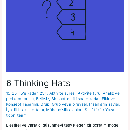
6 Thinking Hats
15-25
,
15'e kadar
,
25+
,
Aktivite süresi
,
Aktivite türü
,
Analiz ve
problem tanımı
,
Belirsiz
,
Bir saatten iki saate kadar
,
Fikir ve
Konsept Tasarımı
,
Grup
,
Grup veya bireysel
,
İnsanların sayısı
,
İşbirlikli takım ortamı
,
Mühendislik alanları
,
Sınıf türü
/ Yazan
ticon_team
Eleştirel ve yaratıcı düşünmeyi teşvik eden bir öğretim modeli