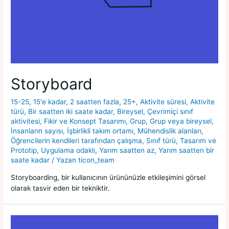
Storyboard
15-25
,
15'e kadar
,
2 saatten fazla
,
25+
,
Aktivite süresi
,
Aktivite
türü
,
Bir saatten iki saate kadar
,
Bireysel
,
Çevrimiçi sınıf
aktivitesi
,
Fikir ve Konsept Tasarımı
,
Grup
,
Grup veya bireysel
,
İnsanların sayısı
,
İşbirlikli takım ortamı
,
Mühendislik alanları
,
Öğrencilerin kendileri tarafından çalışma
,
Sınıf türü
,
Tasarım ve
Prototip
,
Uygulama odaklı
,
Yarım saatten az
,
Yarım saatten bir
saate kadar
/ Yazan
ticon_team
Storyboarding, bir kullanıcının ürününüzle etkileşimini görsel
olarak tasvir eden bir tekniktir.