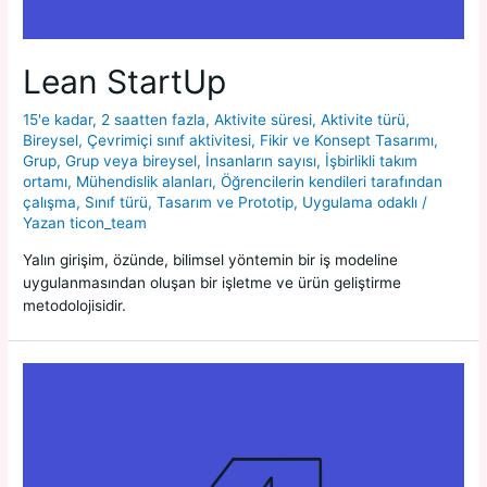
Lean StartUp
15'e kadar
,
2 saatten fazla
,
Aktivite süresi
,
Aktivite türü
,
Bireysel
,
Çevrimiçi sınıf aktivitesi
,
Fikir ve Konsept Tasarımı
,
Grup
,
Grup veya bireysel
,
İnsanların sayısı
,
İşbirlikli takım
ortamı
,
Mühendislik alanları
,
Öğrencilerin kendileri tarafından
çalışma
,
Sınıf türü
,
Tasarım ve Prototip
,
Uygulama odaklı
/
Yazan
ticon_team
Yalın girişim, özünde, bilimsel yöntemin bir iş modeline
uygulanmasından oluşan bir işletme ve ürün geliştirme
metodolojisidir.