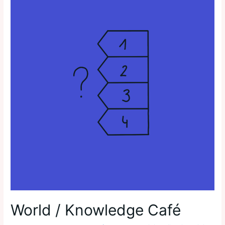
World / Knowledge Café