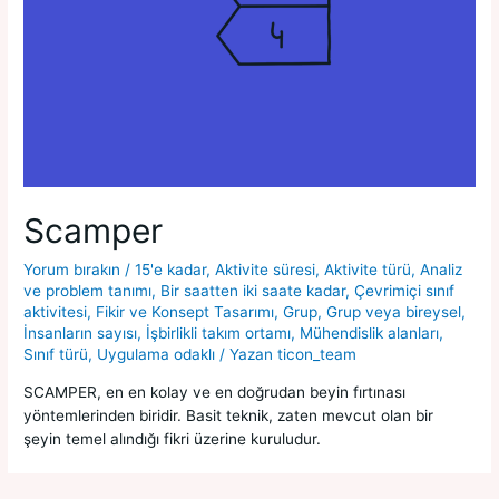
Scamper
Yorum bırakın
/
15'e kadar
,
Aktivite süresi
,
Aktivite türü
,
Analiz
ve problem tanımı
,
Bir saatten iki saate kadar
,
Çevrimiçi sınıf
aktivitesi
,
Fikir ve Konsept Tasarımı
,
Grup
,
Grup veya bireysel
,
İnsanların sayısı
,
İşbirlikli takım ortamı
,
Mühendislik alanları
,
Sınıf türü
,
Uygulama odaklı
/ Yazan
ticon_team
SCAMPER, en en kolay ve en doğrudan beyin fırtınası
yöntemlerinden biridir. Basit teknik, zaten mevcut olan bir
şeyin temel alındığı fikri üzerine kuruludur.