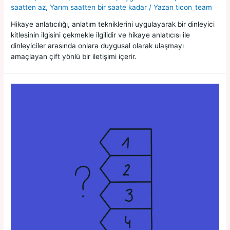
saatten az
,
Yarım saatten bir saate kadar
/ Yazan
ticon_team
Hikaye anlatıcılığı, anlatım tekniklerini uygulayarak bir dinleyici
kitlesinin ilgisini çekmekle ilgilidir ve hikaye anlatıcısı ile
dinleyiciler arasında onlara duygusal olarak ulaşmayı
amaçlayan çift yönlü bir iletişimi içerir.