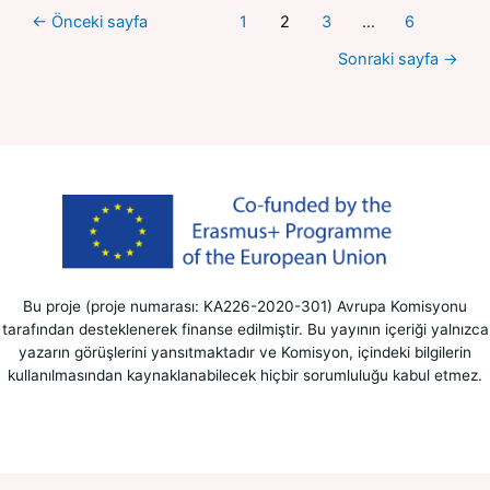
←
Önceki sayfa
1
2
3
…
6
Sonraki sayfa
→
Bu proje (proje numarası: KA226-2020-301) Avrupa Komisyonu
tarafından desteklenerek finanse edilmiştir. Bu yayının içeriği yalnızca
yazarın görüşlerini yansıtmaktadır ve Komisyon, içindeki bilgilerin
kullanılmasından kaynaklanabilecek hiçbir sorumluluğu kabul etmez.