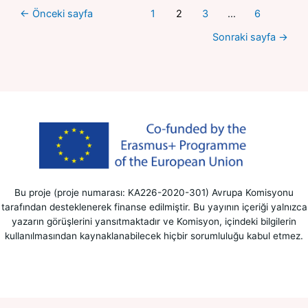
←
Önceki sayfa
1
2
3
…
6
Sonraki sayfa
→
Bu proje (proje numarası: KA226-2020-301) Avrupa Komisyonu
tarafından desteklenerek finanse edilmiştir. Bu yayının içeriği yalnızca
yazarın görüşlerini yansıtmaktadır ve Komisyon, içindeki bilgilerin
kullanılmasından kaynaklanabilecek hiçbir sorumluluğu kabul etmez.