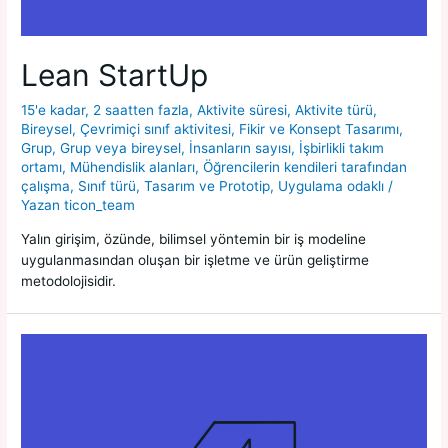
Lean StartUp
15'e kadar
,
2 saatten fazla
,
Aktivite süresi
,
Aktivite türü
,
Bireysel
,
Çevrimiçi sınıf aktivitesi
,
Fikir ve Konsept Tasarımı
,
Grup
,
Grup veya bireysel
,
İnsanların sayısı
,
İşbirlikli takım
ortamı
,
Mühendislik alanları
,
Öğrencilerin kendileri tarafından
çalışma
,
Sınıf türü
,
Tasarım ve Prototip
,
Uygulama odaklı
/
Yazan
ticon_team
Yalın girişim, özünde, bilimsel yöntemin bir iş modeline
uygulanmasından oluşan bir işletme ve ürün geliştirme
metodolojisidir.