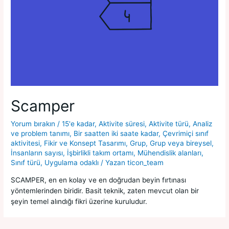
Scamper
Yorum bırakın
/
15'e kadar
,
Aktivite süresi
,
Aktivite türü
,
Analiz
ve problem tanımı
,
Bir saatten iki saate kadar
,
Çevrimiçi sınıf
aktivitesi
,
Fikir ve Konsept Tasarımı
,
Grup
,
Grup veya bireysel
,
İnsanların sayısı
,
İşbirlikli takım ortamı
,
Mühendislik alanları
,
Sınıf türü
,
Uygulama odaklı
/ Yazan
ticon_team
SCAMPER, en en kolay ve en doğrudan beyin fırtınası
yöntemlerinden biridir. Basit teknik, zaten mevcut olan bir
şeyin temel alındığı fikri üzerine kuruludur.