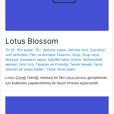
Lotus Blossom
15-25
,
15'e kadar
,
25+
,
Aktivite süresi
,
Aktivite türü
,
Çevrimiçi
sınıf aktivitesi
,
Fikir ve Konsept Tasarımı
,
Grup
,
Grup veya
bireysel
,
İnsanların sayısı
,
İşbirlikli takım ortamı
,
Mühendislik
alanları
,
Sınıf türü
,
Tasarım ve Prototip
,
Teorik temelli
,
Yarım
saatten bir saate kadar
/ Yazan
ticon_team
Lotus Çiçeği Tekniği, merkezi bir fikri veya sorunu genişletmek
için kullanılan yapılandırılmış bir beyin fırtınası egzersizidir.