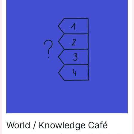
World / Knowledge Café