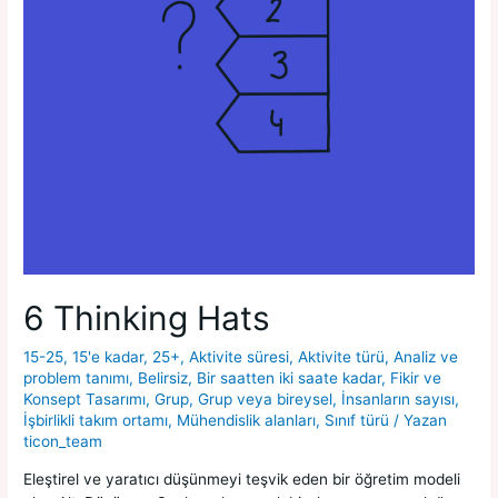
6 Thinking Hats
15-25
,
15'e kadar
,
25+
,
Aktivite süresi
,
Aktivite türü
,
Analiz ve
problem tanımı
,
Belirsiz
,
Bir saatten iki saate kadar
,
Fikir ve
Konsept Tasarımı
,
Grup
,
Grup veya bireysel
,
İnsanların sayısı
,
İşbirlikli takım ortamı
,
Mühendislik alanları
,
Sınıf türü
/ Yazan
ticon_team
Eleştirel ve yaratıcı düşünmeyi teşvik eden bir öğretim modeli