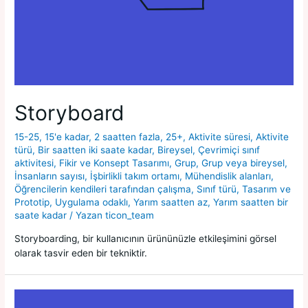
Storyboard
15-25
,
15'e kadar
,
2 saatten fazla
,
25+
,
Aktivite süresi
,
Aktivite
türü
,
Bir saatten iki saate kadar
,
Bireysel
,
Çevrimiçi sınıf
aktivitesi
,
Fikir ve Konsept Tasarımı
,
Grup
,
Grup veya bireysel
,
İnsanların sayısı
,
İşbirlikli takım ortamı
,
Mühendislik alanları
,
Öğrencilerin kendileri tarafından çalışma
,
Sınıf türü
,
Tasarım ve
Prototip
,
Uygulama odaklı
,
Yarım saatten az
,
Yarım saatten bir
saate kadar
/ Yazan
ticon_team
Storyboarding, bir kullanıcının ürününüzle etkileşimini görsel
olarak tasvir eden bir tekniktir.