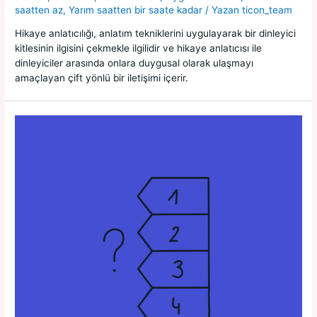
saatten az
,
Yarım saatten bir saate kadar
/ Yazan
ticon_team
Hikaye anlatıcılığı, anlatım tekniklerini uygulayarak bir dinleyici
kitlesinin ilgisini çekmekle ilgilidir ve hikaye anlatıcısı ile
dinleyiciler arasında onlara duygusal olarak ulaşmayı
amaçlayan çift yönlü bir iletişimi içerir.