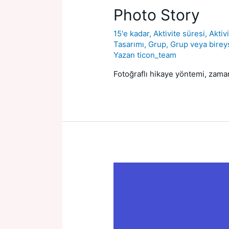
Photo Story
15'e kadar
,
Aktivite süresi
,
Aktiv
Tasarımı
,
Grup
,
Grup veya birey
Yazan
ticon_team
Fotoğraflı hikaye yöntemi, zaman 