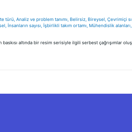
ite türü
,
Analiz ve problem tanımı
,
Belirsiz
,
Bireysel
,
Çevrimiçi sı
sel
,
İnsanların sayısı
,
İşbirlikli takım ortamı
,
Mühendislik alanları
baskısı altında bir resim serisiyle ilgili serbest çağrışımlar oluş