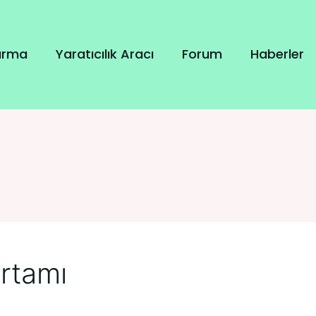
tırma
Yaratıcılık Aracı
Forum
Haberler
ortamı