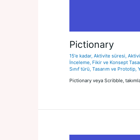
Pictionary
15'e kadar
,
Aktivite süresi
,
Aktiv
İnceleme
,
Fikir ve Konsept Tasa
Sınıf türü
,
Tasarım ve Prototip
,
Pictionary veya Scribble, takımlar