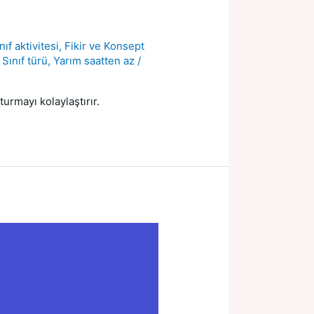
nıf aktivitesi
,
Fikir ve Konsept
,
Sınıf türü
,
Yarım saatten az
/
turmayı kolaylaştırır.