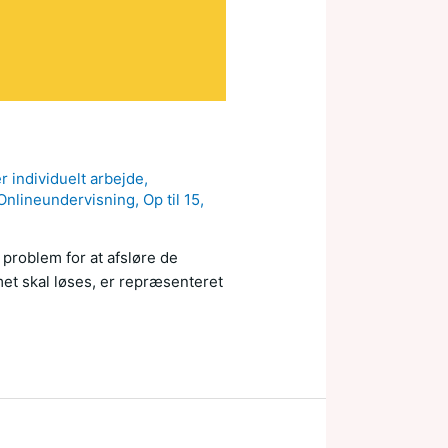
r individuelt arbejde
,
Onlineundervisning
,
Op til 15
,
 problem for at afsløre de
et skal løses, er repræsenteret