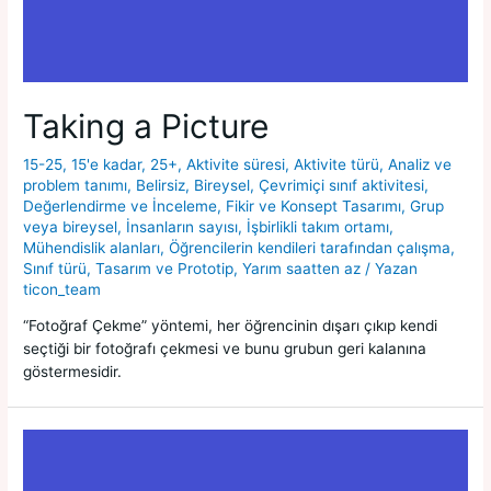
Taking a Picture
15-25
,
15'e kadar
,
25+
,
Aktivite süresi
,
Aktivite türü
,
Analiz ve
problem tanımı
,
Belirsiz
,
Bireysel
,
Çevrimiçi sınıf aktivitesi
,
Değerlendirme ve İnceleme
,
Fikir ve Konsept Tasarımı
,
Grup
veya bireysel
,
İnsanların sayısı
,
İşbirlikli takım ortamı
,
Mühendislik alanları
,
Öğrencilerin kendileri tarafından çalışma
,
Sınıf türü
,
Tasarım ve Prototip
,
Yarım saatten az
/ Yazan
ticon_team
“Fotoğraf Çekme” yöntemi, her öğrencinin dışarı çıkıp kendi
seçtiği bir fotoğrafı çekmesi ve bunu grubun geri kalanına
göstermesidir.