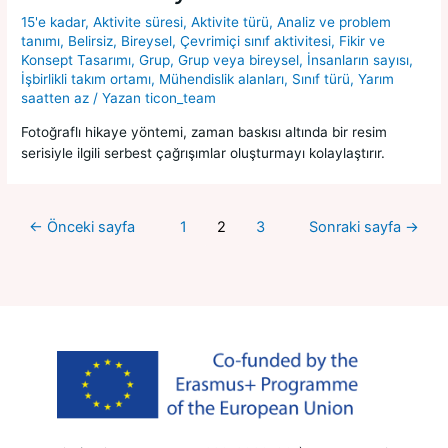
15'e kadar
,
Aktivite süresi
,
Aktivite türü
,
Analiz ve problem
tanımı
,
Belirsiz
,
Bireysel
,
Çevrimiçi sınıf aktivitesi
,
Fikir ve
Konsept Tasarımı
,
Grup
,
Grup veya bireysel
,
İnsanların sayısı
,
İşbirlikli takım ortamı
,
Mühendislik alanları
,
Sınıf türü
,
Yarım
saatten az
/ Yazan
ticon_team
Fotoğraflı hikaye yöntemi, zaman baskısı altında bir resim
serisiyle ilgili serbest çağrışımlar oluşturmayı kolaylaştırır.
←
Önceki sayfa
1
2
3
Sonraki sayfa
→