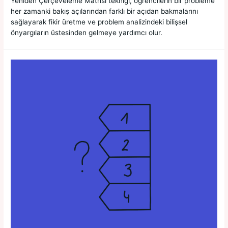
Yeniden Çerçeveleme Matrisi tekniği, öğrencilerin bir probleme
her zamanki bakış açılarından farklı bir açıdan bakmalarını
sağlayarak fikir üretme ve problem analizindeki bilişsel
önyargıların üstesinden gelmeye yardımcı olur.