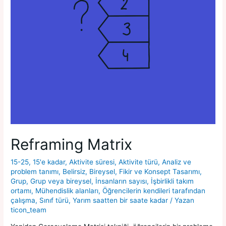
Reframing Matrix
15-25
,
15'e kadar
,
Aktivite süresi
,
Aktivite türü
,
Analiz ve
problem tanımı
,
Belirsiz
,
Bireysel
,
Fikir ve Konsept Tasarımı
,
Grup
,
Grup veya bireysel
,
İnsanların sayısı
,
İşbirlikli takım
ortamı
,
Mühendislik alanları
,
Öğrencilerin kendileri tarafından
çalışma
,
Sınıf türü
,
Yarım saatten bir saate kadar
/ Yazan
ticon_team