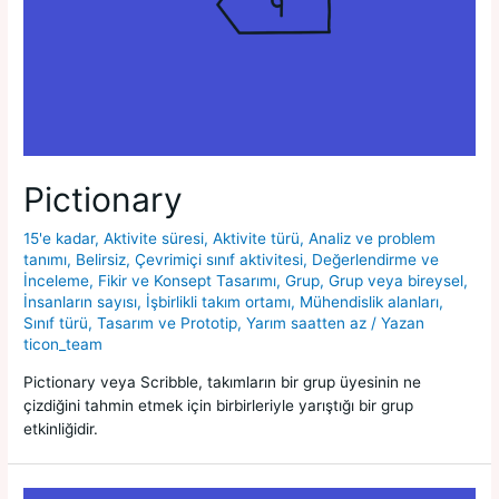
Pictionary
15'e kadar
,
Aktivite süresi
,
Aktivite türü
,
Analiz ve problem
tanımı
,
Belirsiz
,
Çevrimiçi sınıf aktivitesi
,
Değerlendirme ve
İnceleme
,
Fikir ve Konsept Tasarımı
,
Grup
,
Grup veya bireysel
,
İnsanların sayısı
,
İşbirlikli takım ortamı
,
Mühendislik alanları
,
Sınıf türü
,
Tasarım ve Prototip
,
Yarım saatten az
/ Yazan
ticon_team
Pictionary veya Scribble, takımların bir grup üyesinin ne
çizdiğini tahmin etmek için birbirleriyle yarıştığı bir grup
etkinliğidir.