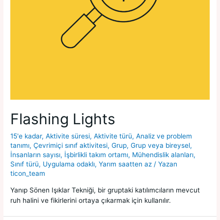
Flashing Lights
15'e kadar
,
Aktivite süresi
,
Aktivite türü
,
Analiz ve problem
tanımı
,
Çevrimiçi sınıf aktivitesi
,
Grup
,
Grup veya bireysel
,
İnsanların sayısı
,
İşbirlikli takım ortamı
,
Mühendislik alanları
,
Sınıf türü
,
Uygulama odaklı
,
Yarım saatten az
/ Yazan
ticon_team
Yanıp Sönen Işıklar Tekniği, bir gruptaki katılımcıların mevcut
ruh halini ve fikirlerini ortaya çıkarmak için kullanılır.