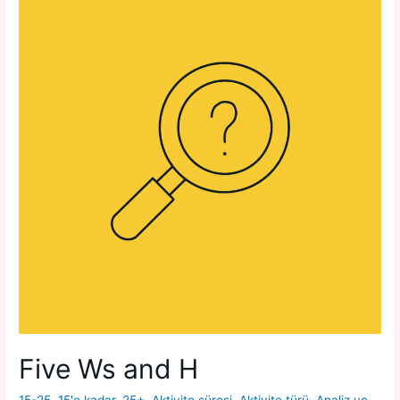
Five Ws and H