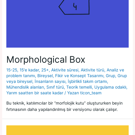
Morphological Box
15-25
,
15'e kadar
,
25+
,
Aktivite süresi
,
Aktivite türü
,
Analiz ve
problem tanımı
,
Bireysel
,
Fikir ve Konsept Tasarımı
,
Grup
,
Grup
veya bireysel
,
İnsanların sayısı
,
İşbirlikli takım ortamı
,
Mühendislik alanları
,
Sınıf türü
,
Teorik temelli
,
Uygulama odaklı
,
Yarım saatten bir saate kadar
/ Yazan
ticon_team
Bu teknik, katılımcılar bir “morfolojik kutu” oluştururken beyin
fırtınasının daha yapılandırılmış bir versiyonu olarak çalışır.