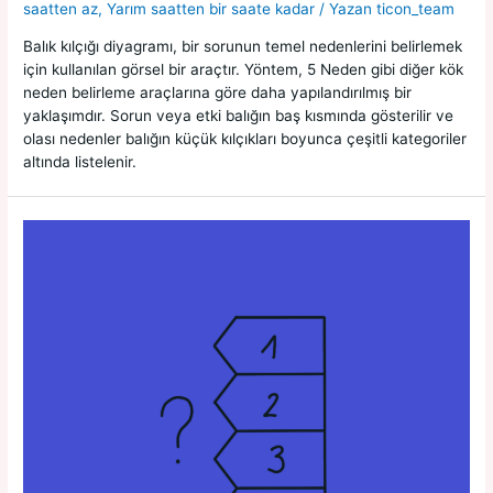
saatten az
,
Yarım saatten bir saate kadar
/ Yazan
ticon_team
Balık kılçığı diyagramı, bir sorunun temel nedenlerini belirlemek
için kullanılan görsel bir araçtır. Yöntem, 5 Neden gibi diğer kök
neden belirleme araçlarına göre daha yapılandırılmış bir
yaklaşımdır. Sorun veya etki balığın baş kısmında gösterilir ve
olası nedenler balığın küçük kılçıkları boyunca çeşitli kategoriler
altında listelenir.